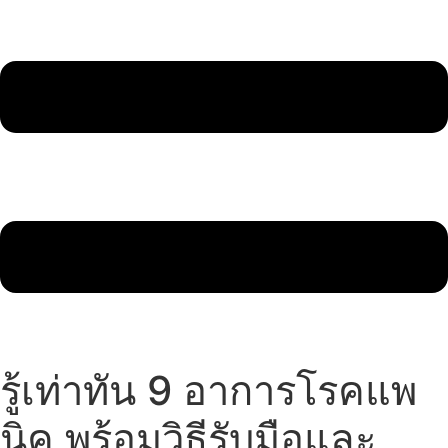
รู้เท่าทัน 9 อาการโรคแพ
นิค พร้อมวิธีรับมือและ