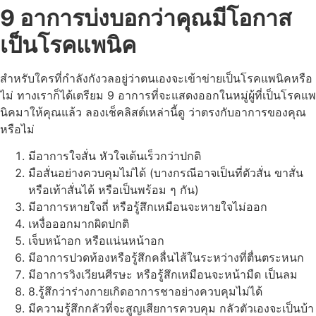
9 อาการบ่งบอกว่าคุณมีโอกาส
เป็นโรคแพนิค
สำหรับใครที่กำลังกังวลอยู่ว่าตนเองจะเข้าข่ายเป็นโรคแพนิคหรือ
ไม่ ทางเราก็ได้เตรียม 9 อาการที่จะแสดงออกในหมู่ผู้ที่เป็นโรคแพ
นิคมาให้คุณแล้ว ลองเช็คลิสต์เหล่านี้ดู ว่าตรงกับอาการของคุณ
หรือไม่
มีอาการใจสั่น หัวใจเต้นเร็วกว่าปกติ
มือสั่นอย่างควบคุมไม่ได้ (บางกรณีอาจเป็นที่ตัวสั่น ขาสั่น
หรือเท้าสั่นได้ หรือเป็นพร้อม ๆ กัน)
มีอาการหายใจถี่ หรือรู้สึกเหมือนจะหายใจไม่ออก
เหงื่อออกมากผิดปกติ
เจ็บหน้าอก หรือแน่นหน้าอก
มีอาการปวดท้องหรือรู้สึกคลื่นไส้ในระหว่างที่ตื่นตระหนก
มีอาการวิงเวียนศีรษะ หรือรู้สึกเหมือนจะหน้ามืด เป็นลม
8.รู้สึกว่าร่างกายเกิดอาการชาอย่างควบคุมไม่ได้
มีความรู้สึกกลัวที่จะสูญเสียการควบคุม กลัวตัวเองจะเป็นบ้า