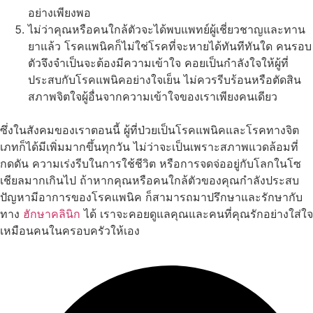
อย่างเพียงพอ
ไม่ว่าคุณหรือคนใกล้ตัวจะได้พบแพทย์ผู้เชี่ยวชาญและทาน
ยาแล้ว โรคแพนิคก็ไม่ใช่โรคที่จะหายได้ทันทีทันใด คนรอบ
ตัวจึงจำเป็นจะต้องมีความเข้าใจ คอยเป็นกำลังใจให้ผู้ที่
ประสบกับโรคแพนิคอย่างใจเย็น ไม่ควรรีบร้อนหรือตัดสิน
สภาพจิตใจผู้อื่นจากความเข้าใจของเราเพียงคนเดียว
ซึ่งในสังคมของเราตอนนี้ ผู้ที่ป่วยเป็นโรคแพนิคและโรคทางจิต
เภทก็ได้มี
เพิ่มมากขึ้นทุกวัน ไม่ว่าจะเป็นเพราะสภาพแวดล้อมที่
กดดัน ความเร่งรีบในการใช้ชีวิต หรือการจดจ่ออยู่กับโลกในโซ
เชียลมากเกินไป ถ้าหากคุณหรือคนใกล้ตัวของคุณกำลังประสบ
ปัญหามีอาการของโรคแพนิค ก็สามารถมาปรึกษาและรักษากับ
ทาง
ฮักษาคลินิก
ได้ เราจะคอยดูแลคุณและคนที่คุณรักอย่างใส่ใจ
เหมือนคนในครอบครัวให้เอง