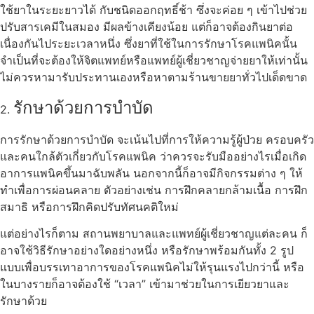
ใช้ยาในระยะยาวได้ กับชนิดออกฤทธิ์ช้า ซึ่งจะค่อย ๆ เข้าไปช่วย
ปรับสารเคมีในสมอง มีผลข้างเคียงน้อย แต่ก็อาจต้องกินยาต่อ
เนื่องกันไประยะเวลาหนึ่ง ซึ่งยาที่ใช้ในการรักษาโรคแพนิคนั้น
จำเป็นที่จะต้องให้จิตแพทย์หรือแพทย์ผู้เชี่ยวชาญจ่ายยาให้เท่านั้น
ไม่ควรหามารับประทานเองหรือหาตามร้านขายยาทั่วไปเด็ดขาด
รักษาด้วยการบำบัด
2.
การรักษาด้วยการบำบัด จะเน้นไปที่การให้ความรู้ผู้ป่วย ครอบครัว
และคนใกล้ตัวเกี่ยวกับโรคแพนิค ว่าควรจะรับมืออย่างไรเมื่อเกิด
อาการแพนิคขึ้นมาฉับพลัน นอกจากนี้ก็อาจมีกิจกรรมต่าง ๆ ให้
ทำเพื่อการผ่อนคลาย ตัวอย่างเช่น การฝึกคลายกล้ามเนื้อ การฝึก
สมาธิ หรือการฝึกคิดปรับทัศนคติใหม่
แต่อย่างไรก็ตาม สถานพยาบาลและแพทย์ผู้เชี่ยวชาญแต่ละคน ก็
อาจใช้วิธีรักษาอย่างใดอย่างหนึ่ง หรือรักษาพร้อมกันทั้ง 2 รูป
แบบเพื่อบรรเทาอาการของโรคแพนิคไม่ให้รุนแรงไปกว่านี้ หรือ
ในบางรายก็อาจต้องใช้ “เวลา” เข้ามาช่วยในการเยียวยาและ
รักษาด้วย