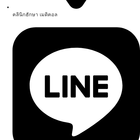
คลินิกฮักษา เมดิคอล