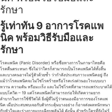
รักษา
รู้เท่าทัน 9 อาการ
โรคแพ
นิค
พร้อมวิธีรับมือและ
รักษา
โรคแพนิค (Panic Disorder) หรือชื่อทางการในภาษาไทยคือ
โรคตื่นตระหนก ซึ่งไม่ว่าใครก็สามารถเป็นโรคแพนิคได้ทั้งสิ้น
และบางคนอาจไม่รู้ตัวด้วยซ้ำ ว่ากำลังประสบภาวะแพนิคอยู่ ถึง
แม้ว่าโรคแพนิคจะไม่ใช่โรคร้ายหรือโรคเร่งด่วนอะไรแบบเบา
หวาน ความดัน หรือมะเร็ง และไม่ใช่โรคที่สามารถแพร่ระบาดได้
แบบโควิด – 19 แต่โรคแพนิคก็สามารถก่อให้เกิดความยาก
ลำบากในการใช้ชีวิตได้ ยิ่งผู้ที่ไม่รู้ว่าตนเองมีอาการของโรคแพ
นิค เมื่อประสบพบเจอกับตัวกระตุ้นบางอย่าง ก็อาจส่งผลหนักหนา
กับหัวใจและร่างกายแบบเฉียบพลันได้ ดังนั้น สำหรับใครที่ยังไม่รู้