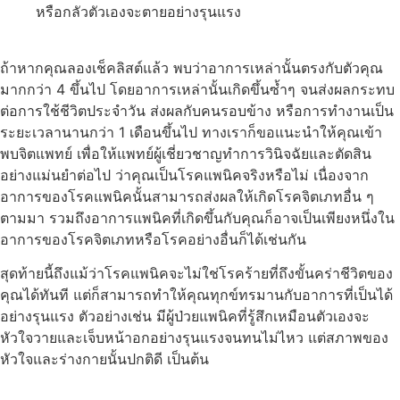
หรือกลัวตัวเองจะตายอย่างรุนแรง
ถ้าหากคุณลองเช็คลิสต์แล้ว พบว่าอาการเหล่านั้นตรงกับตัวคุณ
มากกว่า 4 ขึ้นไป โดยอาการเหล่านั้นเกิดขึ้นซ้ำๆ จนส่งผลกระทบ
ต่อการใช้ชีวิตประจำวัน ส่งผลกับคนรอบข้าง หรือการทำงานเป็น
ระยะเวลานานกว่า 1 เดือนขึ้นไป ทางเราก็ขอแนะนำให้คุณเข้า
พบจิตแพทย์ เพื่อให้แพทย์ผู้เชี่ยวชาญทำการวินิจฉัยและตัดสิน
อย่างแม่นยำต่อไป ว่าคุณเป็นโรคแพนิคจริงหรือไม่ เนื่องจาก
อาการของโรคแพนิคนั้นสามารถส่งผลให้เกิดโรคจิตเภทอื่น ๆ
ตามมา รวมถึงอาการแพนิคที่เกิดขึ้นกับคุณก็อาจเป็นเพียงหนึ่งใน
อาการของโรคจิตเภทหรือโรคอย่างอื่นก็ได้เช่นกัน
สุดท้ายนี้ถึงแม้ว่าโรคแพนิคจะไม่ใช่โรคร้ายที่ถึงขั้นคร่าชีวิตของ
คุณได้ทันที แต่ก็สามารถทำให้คุณทุกข์ทรมานกับอาการที่เป็นได้
อย่างรุนแรง ตัวอย่างเช่น มีผู้ป่วยแพนิคที่รู้สึกเหมือนตัวเองจะ
หัวใจวายและเจ็บหน้าอกอย่างรุนแรงจนทนไม่ไหว แต่สภาพของ
หัวใจและร่างกายนั้นปกติดี เป็นต้น