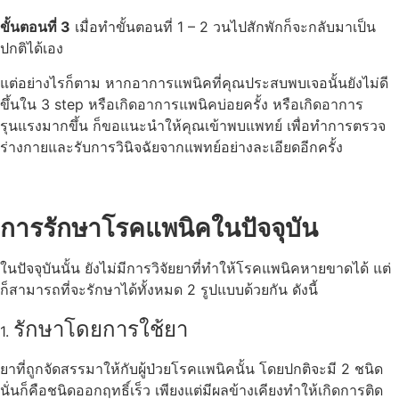
ขั้นตอนที่ 3
เมื่อทำขั้นตอนที่ 1 – 2 วนไปสักพักก็จะกลับมาเป็น
ปกติได้เอง
แต่อย่างไรก็ตาม หากอาการแพนิคที่คุณประสบพบเจอนั้นยังไม่ดี
ขึ้นใน 3 step หรือเกิดอาการแพนิคบ่อยครั้ง หรือเกิดอาการ
รุนแรงมากขึ้น ก็ขอแนะนำให้คุณเข้าพบแพทย์ เพื่อทำการตรวจ
ร่างกายและรับการวินิจฉัยจากแพทย์อย่างละเอียดอีกครั้ง
การรักษาโรคแพนิคในปัจจุบัน
ในปัจจุบันนั้น ยังไม่มีการวิจัยยาที่ทำให้โรคแพนิคหายขาดได้ แต่
ก็สามารถที่จะรักษาได้ทั้งหมด 2 รูปแบบด้วยกัน ดังนี้
รักษาโดยการใช้ยา
1.
ยาที่ถูกจัดสรรมาให้กับผู้ป่วยโรคแพนิคนั้น โดยปกติจะมี 2 ชนิด
นั่นก็คือชนิดออกฤทธิ์เร็ว เพียงแต่มีผลข้างเคียงทำให้เกิดการติด