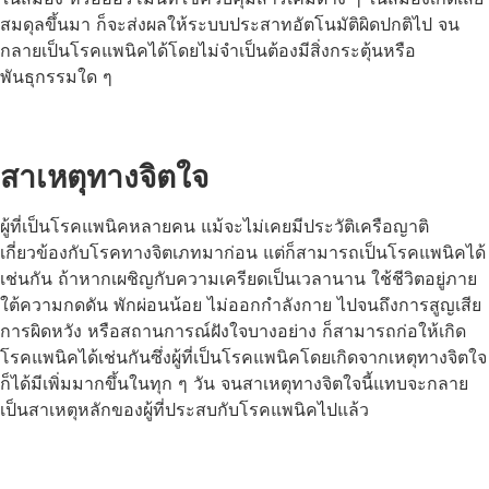
สมดุลขึ้นมา ก็จะส่งผลให้ระบบประสาทอัตโนมัติผิดปกติไป จน
กลายเป็นโรคแพนิคได้โดยไม่จำเป็นต้องมีสิ่งกระตุ้นหรือ
พันธุกรรมใด ๆ
สาเหตุทางจิตใจ
ผู้ที่เป็นโรคแพนิคหลายคน แม้จะไม่เคยมีประวัติเครือญาติ
เกี่ยวข้องกับโรคทางจิตเภทมาก่อน แต่ก็สามารถเป็นโรคแพนิคได้
เช่นกัน ถ้าหากเผชิญกับความเครียดเป็นเวลานาน ใช้ชีวิตอยู่ภาย
ใต้ความกดดัน พักผ่อนน้อย ไม่ออกกำลังกาย ไปจนถึงการสูญเสีย
การผิดหวัง หรือสถานการณ์ฝังใจบางอย่าง ก็สามารถก่อให้เกิด
โรคแพนิคได้เช่นกัน
ซึ่งผู้ที่เป็นโรคแพนิคโดยเกิดจากเหตุทางจิตใจ
ก็ได้มีเพิ่มมากขึ้นในทุก ๆ วัน จนสาเหตุทางจิตใจนี้แทบจะกลาย
เป็นสาเหตุหลักของผู้ที่ประสบกับโรคแพนิคไปแล้ว