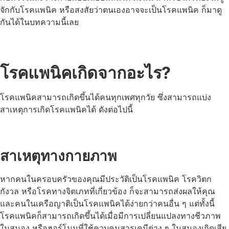
จักกับโรคแพนิค หรือสงสัยว่าตนเองอาจจะเป็นโรคแพนิค ก็มาดู
กันได้ในบทความนี้เลย
โรคแพนิคเกิดจากอะไร?
โรคแพนิคสามารถเกิดขึ้นได้คนทุกเพศทุกวัย ซึ่งสามารถแบ่ง
สาเหตุการเกิดโรคแพนิคได้ ดังต่อไปนี้
สาเหตุทางกายภาพ
หากคนในครอบครัวของคุณมีประวัติเป็นโรคแพนิค โรควิตก
กังวล หรือโรคทางจิตเภทที่เกี่ยวข้อง ก็จะสามารถส่งผลให้คุณ
และคนในเครือญาติเป็นโรคแพนิคได้ง่ายกว่าคนอื่น ๆ
แต่ทั้งนี้
โรคแพนิคก็สามารถเกิดขึ้นได้เมื่อมีการเปลี่ยนแปลงทางชีวภาพ
ในสมอง หรือฮอร์โมนที่ใช้ควบคุมสารเคมีต่าง ๆ ในสมองเกิดเสีย