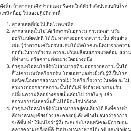
ดังนั้น ถ้าหากคุณคิดว่าตนเองหรือคนใกล้ตัวกำลังประสบกับโรค
แพนิคนี้อยู่ ให้ลองปฏิบัติตามนี้
หาสาเหตุที่ก่อให้เกิดโรคแพนิค
หากสาเหตุนั้นไม่ได้เกิดจากพันธุกรรม การเสพยา หรือ
ฮอร์โมนผิดปกติ ให้เริ่มหาทางออกจากสภาวะนั้น ตัวอย่าง
เช่น รู้ว่าความเครียดจนสะสมให้เกิดโรคแพนิคมาจากความ
กดดันในการทำงาน ควรจะปรับเปลี่ยนสภาพแวดล้อม สถาน
ที่ทำงาน หรือความคิดอย่างใดอย่างหนึ่ง
ถ้าคุณหรือคนใกล้ตัวไม่สามารถที่จะออกจากสภาวะนั้นได้
ก็ไม่ควรเร่งรัดหรือกดดัน โดยเฉพาะอย่างยิ่งกับผู้ที่เป็นโรค
แพนิคเนื่องจากสถานการณ์ฝังใจหรือเรื่องราวในอดีต จะไม่
สามารถออกจากสภาวะนั้นได้ทันที จึงต้องพยายามปรับ
เปลี่ยนความคิดอย่างค่อยเป็นค่อยไป ว่าจริง ๆ แล้ว
สถานการณ์เหล่านั้นก็ไม่ได้มีอะไรน่ากังวล
ถ้าคุณหรือคนใกล้ตัวไม่สามารถอยู่คนเดียวได้ สิ่งที่ควรทำ
คือหาคนอยู่เคียงข้างและคอยอยู่เคียงข้างไปจนกว่าอาการ
จะดีขึ้น ทำให้แน่ใจว่าผู้ที่ประสบกับโรคแพนิคจะมีการผ่อน
คลายความเครียดที่ดี รับประทานอาหารได้ปกติ และพักผ่อน