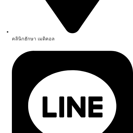
คลินิกฮักษา เมดิคอล