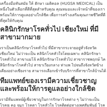
เครื่องมือทันสมัย ให้ ฮักษา เมดิคอล (HUGSA MEDICAL) เป็น
หนึ่งในตัวเลือกที่ดีที่สุดสำหรับคุณ คุณหมอและเจ้าหน้าที่ของเรา
พร้อมให้การดูแลอย่างใกล้ชิด เพื่อการสร้างเสริมคุณภาพชีวิตที่ดี
ที่สุดให้กับคุณ
คลินิกรักษาโรคทั่วไป เชียงใหม่ ที่มี
สาขามากมาย
เราเป็นคลินิกรักษาโรคทั่วไป ที่มีสาขากระจายอยู่ทั่วจังหวัด
เชียงใหม่ ไม่ว่าจะเป็น คลินิกโรคหัวใจโดยเฉพาะ คลินิกรักษา
โรคทั่วไป สาขาแม่โจ้ คลินิกรักษาโรคทั่วไป สาขาราชพฤกษ์ ไค
ลินิกรักษาโรคทั่วไป สาขาเวียงกลาง ท่าแพ ไปจนถึงจังหวัดข้าง
เคียงอย่างเชียงราย สามารถเลือกเข้ารับบริการที่สาขาใกล้บ้านได้
ทีมแพทย์ของเรามีความเชี่ยวชาญ
และพร้อมให้การดูแลอย่างใกล้ชิด
เรามีทีมแพทย์ผู้เชี่ยวชาญในการรักษาโรคต่าง ๆ ไม่ว่าจะเป็น
โรคหู คอ จมูก โรคตา โรคหัวใจ โรคติดต่อทางเพศสัมพันธ์ โรค