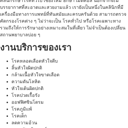
คลินิกรักษาโรคทั่วไป เชียงใหม่ ฮักษา เมดิคอล นอกจากจะมี
บรรยากาศที่สะอาดและสวยงามแล้ว เรายังเป็นหนึ่งในคลินิกที่มี
เครื่องมือทางการแพทย์ที่ทันสมัยและครบครันด้วย สามารถตรวจ
คัดกรองโรคต่าง ๆ ไม่ว่าจะเป็น โรคทั่วไป หรือโรคเฉพาะทาง
รวมถึงให้การรักษาอย่างเหมาะสมในที่เดียว ไม่จำเป็นต้องเปลี่ยน
สถานพยาบาลบ่อย ๆ
งานบริการของเรา
โรคหลอดเลือดหัวใจตีบ
ลิ้นหัวใจผิดปกติ
กล้ามเนื้อหัวใจขาดเลือด
ความดันโลหิต
หัวใจเต้นผิดปกติ
โรคปวดเรื้อรัง
ออฟฟิศซินโดรม
โรคภูมิแพ้
โรคเด็ก
ลดความอ้วน