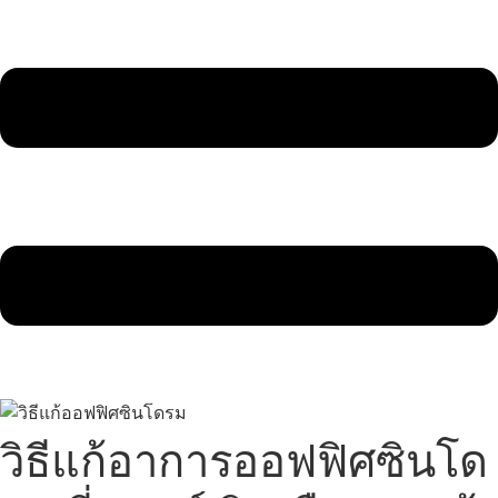
วิธีแก้อาการออฟฟิศซินโด