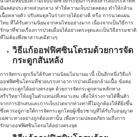
นโดรมที่ยับยั้งความเจ็บปวดช่วยกระตุ้นการหลั่งสารสื่อประสาทที่
มีผลต่อประสาทส่วนกลาง ทำให้ความเจ็บปวดลดลง ทำให้กล้าม
เนื้อคลายตัว ปรับสมดุลในร่างกายได้อย่างดี หรือ การนวดแผน
ไทย ที่ได้รับความนิยมจากคนไทยอย่างมาก เนื่องจากเป็นวิธีการ
รักษาที่ช่วยเรื่องการปวดเมื่อยได้อย่างตรงจุดและเป็นวิธีธรรมชาติ
ที่ไม่ต้องพึ่งพาสารเคมีต่างๆ
วิธีแก้ออฟฟิศซินโดรมด้วยการจัด
กระดูกสันหลัง
การจัดกระดูกเริ่มได้รับความนิยมไม่นานมานี้ เป็นอีกหนึ่งวิธีแก้
ออฟฟิศซินโดรมที่ช่วยบรรเทาอาการปวดเมื่อยกล้ามเนื้อ ข้อต่อ
และกระดูกได้อย่างตรงจุด ด้วยการจัดกระดูกตามหลักทาง
สรีรวิทยาให้อยู่ในตำแหน่งที่เหมาะสม เพื่อให้ร่างกายได้ฟื้นตัว
จากการอักเสบและการเจ็บปวดจากท่วงท่าที่ไม่ถูกต้องให้ดียิ่งขึ้น
ซึ่งควรอยู่ภายใต้การจัดกระดูกโดยผู้เชี่ยวชาญที่ได้รับใบอนุญาต
เฉพาะทางอย่างถูกต้องเท่านั้น เพื่อความปลอดภัยรวมถึงการ
รักษาออฟฟิศซินโดรมได้อย่างตรงจุด