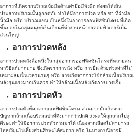
อาการที่เกิดจากบริเวณข้อมือด้านฝ่ามือมีพังผืด ส่งผลให้เส้น
ประสาทบริเวณนั้นถูกกดทับ ทำให้มีอาการปวด หรือ ชา ที่ฝ่ามือ
นิ้วมือ หรือ บริเวณแขน เป็นหนึ่งในอาการออฟฟิศซินโดรมที่เกิด
ขึ้นบ่อยในกลุ่มมนุษย์เงินเดือนที่ทำงานหน้าจอคอมพิวเตอร์เป็น
ส่วนใหญ่
อาการปวดหลัง
อาการปวดหลังคือหนึ่งในกลุ่มอาการออฟฟิศซินโดรมที่หลายคน
หาวิธีแก้มากมาย ซึ่งเกิดจากการนั่ง หรือ การยืน ด้วยท่วงท่าที่ไม่
เหมาะสมเป็นเวลานานๆ หรือ อาจเกิดจากการใช้กล้ามเนื้อบริเวณ
หลังรุนแรงมากเกินควร ทำให้กล้ามเนื้อหลังเกิดการบาดเจ็บ
อาการปวดหัว
อาการปวดหัวที่มาจากออฟฟิศซินโดรม ส่วนมากมักเกิดจาก
ปัญหากล้ามเนื้อบริเวณบ่าที่ตึงมากกว่าปกติ ส่งผลให้ลุกลามไปสู่
ศีรษะทำให้มีอาการปวดหัวตามมาได้ เนื่องจากเลือดไม่สามารถ
ไหลเวียนไปเลี้ยงส่วนศีรษะได้สะดวก หรือ ในบางกรณีอาจมี