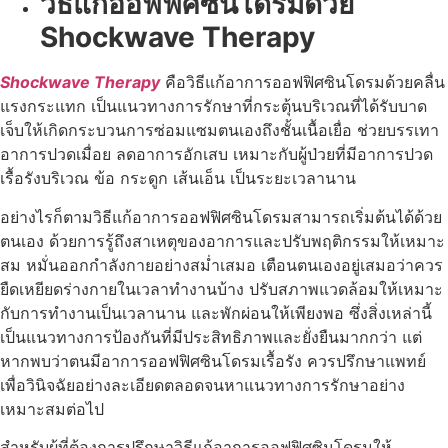
วิธีแก้ออฟฟิศซินโดรมด้วย
Shockwave Therapy
Shockwave Therapy
คือวิธีแก้อาการออฟฟิศซินโดรมด้วยคลื่น
แรงกระแทก เป็นแนวทางการรักษาที่กระตุ้นบริเวณที่ได้รับบาด
เจ็บให้เกิดกระบวนการซ่อมแซมตนเองถึงชั้นเนื้อเยื่อ ช่วยบรรเทา
อาการปวดเมื่อย ลดอาการอักเสบ เหมาะกับผู้ป่วยที่มีอาการปวด
เรื้อรังบริเวณ ข้อ กระดูก เส้นเอ็น เป็นระยะเวลานาน
อย่างไรก็ตามวิธีแก้อาการออฟฟิศซินโดรมสามารถเริ่มต้นได้ด้วย
ตนเอง ด้วยการรู้ถึงสาเหตุของอาการและปรับพฤติกรรมให้เหมาะ
สม หมั่นออกกำลังกายอย่างสม่ำเสมอ เตือนตนเองอยู่เสมอว่าควร
ยืดเหยียดร่างกายในเวลาทำงานบ้าง ปรับสภาพแวดล้อมให้เหมาะ
กับการทำงานเป็นเวลานาน และพักผ่อนให้เพียงพอ ซึ่งสิ่งเหล่านี้
เป็นแนวทางการป้องกันที่มีประสิทธิภาพและยั่งยืนมากกว่า แต่
หากพบว่าตนมีอาการออฟฟิศซินโดรมเรื้อรัง ควรปรึกษาแพทย์
เพื่อวินิจฉัยอย่างละเอียดตลอดจนหาแนวทางการรักษาอย่าง
เหมาะสมต่อไป
สำหรับผู้ที่ต้องการปรึกษาวิธีแก้อาการออฟฟิศซินโดรมให้