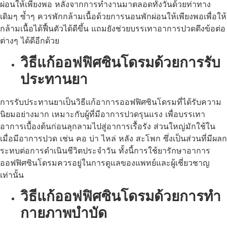
ผ่อนให้เพียงพอ หลังจากการทำงานมาตลอดทั้งวันด้วยท่าทาง
เดิมๆ ซ้ำๆ ควรพักกล้ามเนื้อด้วยการนอนพักผ่อนให้เพียงพอเพื่อให้
กล้ามเนื้อได้ฟื้นตัวได้ดีขึ้น แถมยังช่วยบรรเทาอาการปวดตึงข้อต่อ
ต่างๆ ได้ดีอีกด้วย
วิธีแก้ออฟฟิศซินโดรมด้วยการรับ
ประทานยา
การรับประทานยาเป็นวิธีแก้อาการออฟฟิศซินโดรมที่ได้รับความ
นิยมอย่างมาก เหมาะกับผู้ที่มีอาการปวดรุนแรง เพื่อบรรเทา
อาการเบื้องต้นก่อนลุกลามไปสู่อาการเรื้อรัง ส่วนใหญ่มักใช้ใน
เมื่อมีอาการปวด เช่น คอ บ่า ไหล่ หลัง สะโพก ซึ่งเป็นส่วนที่มีผลก
ระทบต่อการดำเนินชีวิตประจำวัน ทั้งนี้การใช้ยารักษาอาการ
ออฟฟิศซินโดรมควรอยู่ในการดูแลของแพทย์และผู้เชี่ยวชาญ
เท่านั้น
วิธีแก้ออฟฟิศซินโดรมด้วยการทำ
กายภาพบำบัด