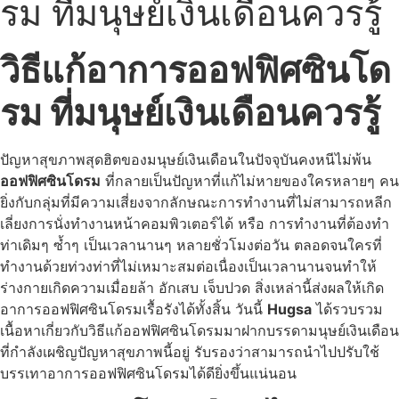
รม ที่มนุษย์เงินเดือนควรรู้
วิธีแก้อาการออฟฟิศซินโด
รม ที่มนุษย์เงินเดือนควรรู้
ปัญหาสุขภาพสุดฮิตของมนุษย์เงินเดือนในปัจจุบันคงหนีไม่พ้น
ออฟฟิศซินโดรม
ที่กลายเป็นปัญหาที่แก้ไม่หายของใครหลายๆ คน
ยิ่งกับกลุ่มที่มีความเสี่ยงจากลักษณะการทำงานที่ไม่สามารถหลีก
เลี่ยงการนั่งทำงานหน้าคอมพิวเตอร์ได้ หรือ การทำงานที่ต้องทำ
ท่าเดิมๆ ซ้ำๆ เป็นเวลานานๆ หลายชั่วโมงต่อวัน ตลอดจนใครที่
ทำงานด้วยท่วงท่าที่ไม่เหมาะสมต่อเนื่องเป็นเวลานานจนทำให้
ร่างกายเกิดความเมื่อยล้า อักเสบ เจ็บปวด สิ่งเหล่านี้ส่งผลให้เกิด
อาการออฟฟิศซินโดรมเรื้อรังได้ทั้งสิ้น วันนี้
Hugsa
ได้รวบรวม
เนื้อหาเกี่ยวกับวิธีแก้ออฟฟิศซินโดรมมาฝากบรรดามนุษย์เงินเดือน
ที่กำลังเผชิญปัญหาสุขภาพนี้อยู่ รับรองว่าสามารถนำไปปรับใช้
บรรเทาอาการออฟฟิศซินโดรมได้ดียิ่งขึ้นแน่นอน