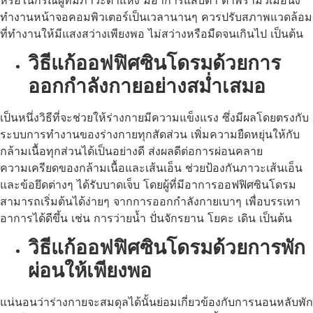
ทำงานหน้าจอคอมพิวเตอร์เป็นเวลานานๆ ควรปรับสภาพแวดล้อม
ที่ทำงานให้มีแสงสว่างเพียงพอ ไม่สว่างหรือมืดจนเกินไป เป็นต้น
วิธีแก้ออฟฟิศซินโดรมด้วยการ
ออกกำลังกายอย่างสม่ำเสมอ
เป็นหนึ่งวิธีที่จะช่วยให้ร่างกายมีความแข็งแรง ซึ่งมีผลโดยตรงกับ
ระบบการทำงานของร่างกายทุกสัดส่วน เพิ่มความยืดหยุ่นให้กับ
กล้ามเนื้อทุกส่วนได้เป็นอย่างดี ส่งผลดีต่อการผ่อนคลาย
ความเครียดของกล้ามเนื้อและเส้นเอ็น ช่วยป้องกันภาวะเส้นเอ็น
และข้อยึดต่างๆ ได้รับบาดเจ็บ โดยผู้ที่มีอาการออฟฟิศซินโดรม
สามารถเริ่มต้นได้ง่ายๆ จากการออกกำลังกายเบาๆ เพื่อบรรเทา
อาการได้ดีขึ้น เช่น การว่ายน้ำ ปั่นจักรยาน โยคะ เดิน เป็นต้น
วิธีแก้ออฟฟิศซินโดรมด้วยการพัก
ผ่อนให้เพียงพอ
แน่นอนว่าร่างกายจะสมดุลได้นั้นย่อมเกี่ยวข้องกับการนอนหลับพัก