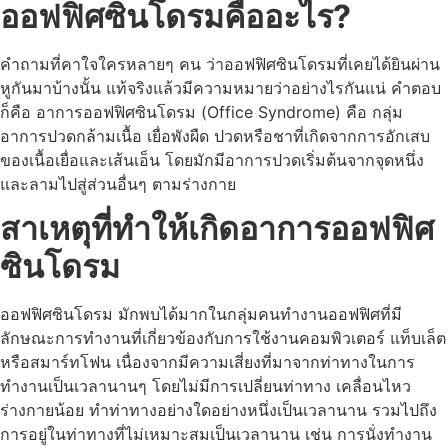
ออฟฟิศซินโดรมคืออะไร?
คำถามที่คาใจใครหลายๆ คน ว่าออฟฟิศซินโดรมที่เคยได้ยินผ่าน
หูกันมาบ้างนั้น แท้จริงแล้วมีความหมายว่าอย่างไรกันแน่ คำตอบ
ก็คือ อาการออฟฟิศซินโดรม (Office Syndrome) คือ กลุ่ม
อาการปวดกล้ามเนื้อ เยื่อพังผืด ปวดหรือชาที่เกิดจากการอักเสบ
ของเนื้อเยื่อและเส้นเอ็น โดยมักมีอาการปวดเริ่มต้นจากจุดหนึ่ง
และลามไปสู่ส่วนอื่นๆ ตามร่างกาย
สาเหตุที่ทำให้เกิดอาการออฟฟิศ
ซินโดรม
ออฟฟิศซินโดรม มักพบได้มากในกลุ่มคนทำงานออฟฟิศที่มี
ลักษณะการทำงานที่เกี่ยวข้องกับการใช้งานคอมพิวเตอร์ แท็บเล็ต
หรือสมาร์ทโฟน เนื่องจากมีความเสี่ยงที่มาจากท่าทางในการ
ทำงานเป็นเวลานานๆ โดยไม่มีการเปลี่ยนท่าทาง เคลื่อนไหว
ร่างกายน้อย ทำท่าทางอย่างใดอย่างหนึ่งเป็นเวลานาน รวมไปถึง
การอยู่ในท่าทางที่ไม่เหมาะสมเป็นเวลานาน เช่น การนั่งทำงาน