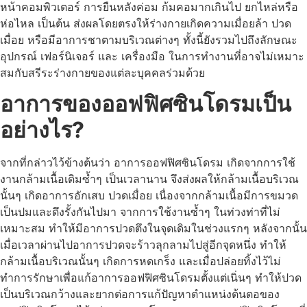
หน้าคอมพิวเตอร์ การยืนหลังค่อม ก้มคอมากเกินไป ยกไหล่หรือ
ห่อไหล เป็นต้น ส่งผลโดยตรงให้ร่างกายเกิดความเมื่อยล้า ปวด
เมื่อย หรือมีอาการชาตามบริเวณต่างๆ ทั้งนี้ยังรวมไปถึงลักษณะ
อุปกรณ์ เฟอร์นิเจอร์ และ เครื่องมือ ในการทำงานที่อาจไม่เหมาะ
สมกับสรีระร่างกายของแต่ละบุคคลร่วมด้วย
อาการของออฟฟิศซินโดรมเป็น
อย่างไร?
จากที่กล่าวไว้ข้างต้นว่า อาการออฟฟิศซินโดรม เกิดจากการใช้
งานกล้ามเนื้อเดิมซ้ำๆ เป็นเวลานาน จึงส่งผลให้กล้ามเนื้อบริเวณ
นั้นๆ เกิดอาการอักเสบ ปวดเมื่อย เนื่องจากกล้ามเนื้อมีการขมวด
เป็นปมและดึงรั้งกันไปมา จากการใช้งานซ้ำๆ ในท่วงท่าที่ไม่
เหมาะสม ทำให้มีอาการปวดตึงในจุดเดิมในช่วงแรกๆ หลังจากนั้น
เมื่อเวลาผ่านไปอาการปวดจะร้าวลุกลามไปสู่อีกจุดหนึ่ง ทำให้
กล้ามเนื้อบริเวณนั้นๆ เกิดการหดเกร็ง และเมื่อปล่อยทิ้งไว้ไม่
ทำการรักษาเพื่อแก้อาการออฟฟิศซินโดรมตั้งแต่เนิ่นๆ ทำให้ปวด
เป็นบริเวณกว้างและยากต่อการแก้ปัญหาตำแหน่งต้นตอของ